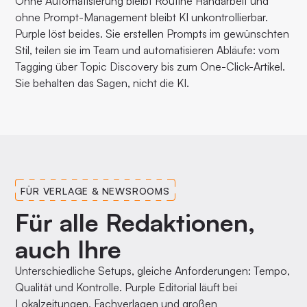
Ohne Automatisierung bleibt Routine Handarbeit und
ohne Prompt-Management bleibt KI unkontrollierbar.
Purple löst beides. Sie erstellen Prompts im gewünschten
Stil, teilen sie im Team und automatisieren Abläufe: vom
Tagging über Topic Discovery bis zum One-Click-Artikel.
Sie behalten das Sagen, nicht die KI.
FÜR VERLAGE & NEWSROOMS
Für alle Redaktionen,
auch Ihre
Unterschiedliche Setups, gleiche Anforderungen: Tempo,
Qualität und Kontrolle. Purple Editorial läuft bei
Lokalzeitungen, Fachverlagen und großen