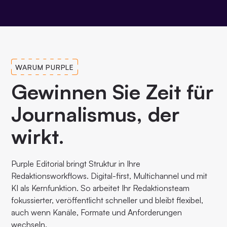
WARUM PURPLE
Gewinnen Sie Zeit für
Journalismus, der
wirkt.
Purple Editorial bringt Struktur in Ihre
Redaktionsworkflows. Digital-first, Multichannel und mit
KI als Kernfunktion. So arbeitet Ihr Redaktionsteam
fokussierter, veröffentlicht schneller und bleibt flexibel,
auch wenn Kanäle, Formate und Anforderungen
wechseln.