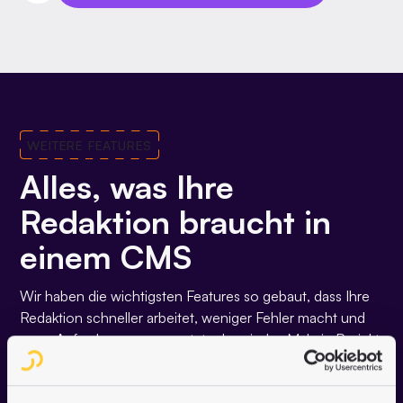
WEITERE FEATURES
Alles, was Ihre
Redaktion braucht in
einem CMS
Wir haben die wichtigsten Features so gebaut, dass Ihre
Redaktion schneller arbeitet, weniger Fehler macht und
neue Anforderungen umsetzt, ohne jedes Mal ein Projekt
daraus zu machen.