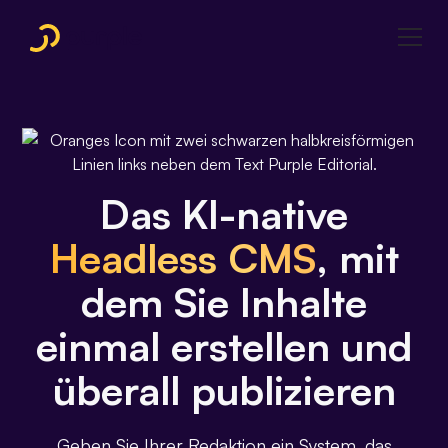
Das KI-native
Headless CMS
, mit
dem Sie Inhalte
einmal erstellen und
überall publizieren
Geben Sie Ihrer Redaktion ein System, das