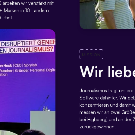
arbeiten wir verstärkt mit
+ Marken in 10 Ländern
 Print.
MISSION
Wir lie
Journalismus trägt unsere 
Software dahinter. Wir gebe
konzentrieren und damit wi
messen wir an zwei Größe
bei Highberg) und an der Z
zurückgewinnen.