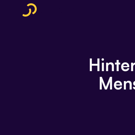
Hinte
Mens