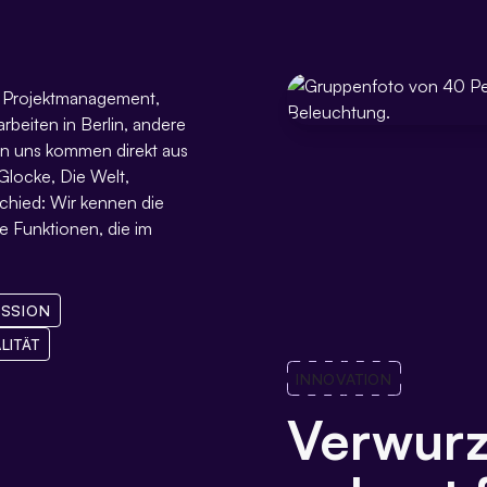
, Projektmanagement,
beiten in Berlin, andere
on uns kommen direkt aus
Glocke, Die Welt,
chied: Wir kennen die
e Funktionen, die im
ISSION
LITÄT
INNOVATION
Verwurze