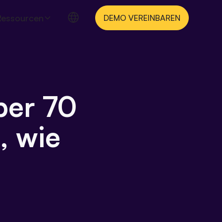
Ressourcen
DEMO VEREINBAREN
ber 70
, wie