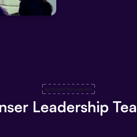
GESCHÄFTSFÜHRUNG
nser Leadership Te