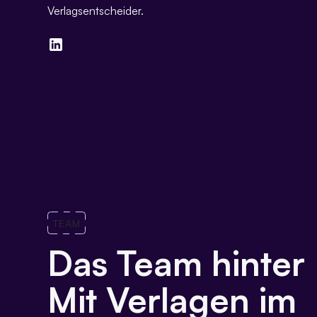
Verlagsentscheider.
TEAM
Das Team hinter 
Mit Verlagen im