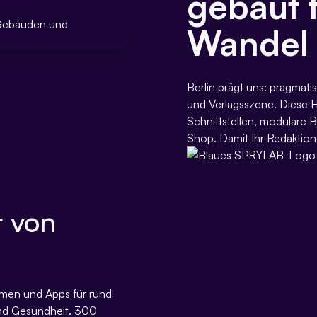
gebaut f
Wandel
Berlin prägt uns: pragmatis
und Verlagsszene. Diese Ha
Schnittstellen, modulare B
Shop. Damit Ihr Redaktion
t von
rmen und Apps für rund
und Gesundheit. 300