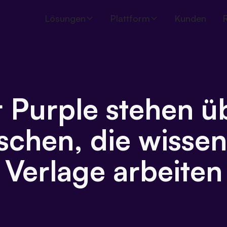
Lösungen
Plattform
Kunden
r Purple stehen ü
chen, die wissen
Verlage arbeiten