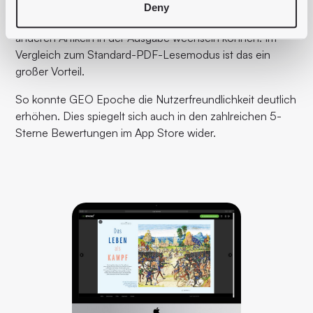
Das Inhaltsverzeichnis ist mit nur einem Klick in jedem
Deny
Artikel abrufbar. Das führt dazu, dass Leser jederzeit zu
anderen Artikeln in der Ausgabe wechseln können. Im
Vergleich zum Standard-PDF-Lesemodus ist das ein
großer Vorteil.
So konnte GEO Epoche die Nutzerfreundlichkeit deutlich
erhöhen. Dies spiegelt sich auch in den zahlreichen 5-
Sterne Bewertungen im App Store wider.