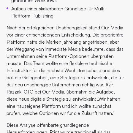
getrennter Workflows
Aufbau einer skalierbaren Grundlage für Multi-
Plattform-Publishing
Nach der erfolgreichen Unabhängigkeit stand Our Media
vor einer entscheidenden Entscheidung. Die proprietäre
Plattform hatte die Marken jahrelang angetrieben, aber
der Weggang von Immediate Media bedeutete, dass das
Unternehmen seine Plattform-Optionen überprüfen
musste. Das Team wollte eine flexiblere technische
Infrastruktur für die nächste Wachstumsphase und dies
bot die Gelegenheit, eine Strategie zu entwickeln, die für
das neu unabhängige Unternehmen richtig war. Azir
Razzak, CTO bei Our Media, übernahm die Aufgabe,
diese neue digitale Strategie zu entwickeln: „Wir hatten
eine hauseigene Plattform und ich wollte zunächst
prüfen, welche Optionen wir für die Zukunft hatten."
Diese Analyse offenbarte grundlegende
Herausforderungen. Print wurde traditionell als das