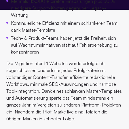
Mehr als 115.000 € direkte Einsparungen plus 50 %
niedrigere Support-Kosten gegenüber Legacy-
Wartung
Kontinuierliche Effizienz mit einem schlankeren Team
dank Master-Template
Tech- & Produkt-Teams haben jetzt die Freiheit, sich
auf Wachstumsinitiativen statt auf Fehlerbehebung zu
konzentrieren
Die Migration aller 14 Websites wurde erfolgreich
abgeschlossen und erfüllte jedes Erfolgskriterium:
vollständiger Content-Transfer, effiziente redaktionelle
Workflows, minimale SEO-Auswirkungen und nahtlose
Tool-Integration. Dank eines schlanken Master-Templates
und Automatisierung sparte das Team mindestens ein
ganzes Jahr im Vergleich zu anderen Plattform-Projekten
ein. Nachdem die Pilot-Marke live ging, folgten die
übrigen Marken in schneller Folge.