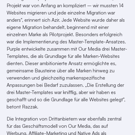
Projekt war von Anfang an kompliziert – wir mussten 14
Websites migrieren und jede einzelne Migration war
anders", erinnert sich Azir. Jede Website wurde daher als
eigene Migration behandelt, beginnend mit einer
einzelnen Marke als Pilotprojekt. Besonders erfolgreich
war die Implementierung des Master-Template-Ansatzes.
Purple entwickelte zusammen mit Our Media drei Master-
Templates, die als Grundlage für alle Marken-Websites
dienten. Dieser ambitionierte Ansatz ermöglichte es,
gemeinsame Bausteine über alle Marken hinweg zu
verwenden und gleichzeitig markenspezifische
Anpassungen bei Bedarf zuzulassen. „Die Erstellung der
drei Master-Templates war knifflig, aber wir haben es
geschafft und so die Grundlage für alle Websites gelegt",
betont Razzak.
Die Integration von Drittanbietern war ebenfalls zentral
für das Geschäftsmodell von Our Media, das auf
Werbung, Affiliate-Marketing und Native Ads als