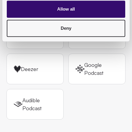
Allow all
Auf allen Plattformen anhören
Deny
Apple
Spotify
Google
Deezer
Podcast
Audible
Podcast