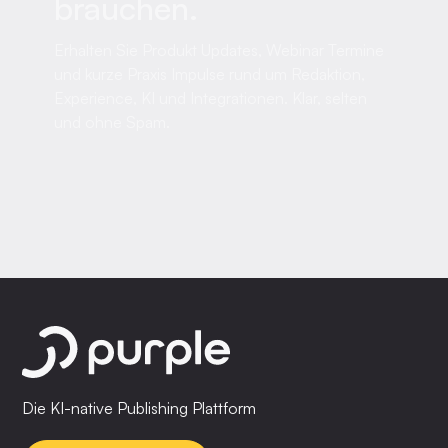
brauchen.
Erhalten Sie Produkt Updates, Webinar Termine
und kurze Praxis Impulse rund um Redaktion,
Experience, KI und Integrationen. Klar, selten
und ohne Spam.
Die KI-native Publishing Plattform