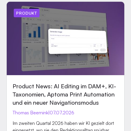
PRODUKT
Product News: AI Editing im DAM+, KI-
Taxonomien, Aptoma Print Automation
und ein neuer Navigationsmodus
Thomas Beernink
|
07.07.2026
Im zweiten Quartal 2026 haben wir KI gezielt dort
eingesetzt, wo sie den Redaktionsalltag spürbar