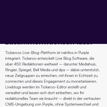
Eine Partnerschaft, die
Redaktionen
zusammenwachsen lässt
Tickaroos Live-Blog-Plattform ist nahtlos in Purple
integriert. Tickaroo entwickelt Live Blog Software, die
über 450 Redaktionen weltweit – darunter Mediahuis,
Ringier, Spiegel, Bell Media und dpa – dabei unterstützt,
neue Zielgruppen zu erreichen, mit ihnen in Echtzeit zu
connecten und dieses Engagement zu monetarisieren.
Liveblogs werden im Tickaroo-Editor erstellt und
verwaltet und lassen sich dort einbetten, wo Ihr
redaktionelles Team sie braucht – direkt in der vertrauten
CMS-Umgebung von Purple, ohne Systemwechsel und