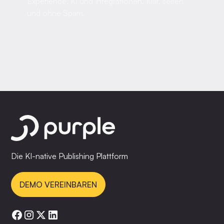
Experience, KI und Integrationen. Klar, selten
und ohne Spam.
Die KI-native Publishing Plattform
DEMO VEREINBAREN