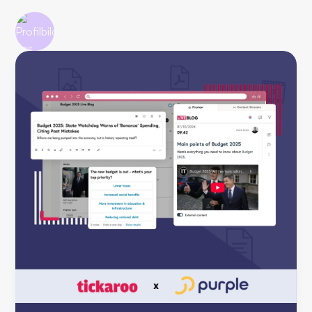
Timo Lamour
11.03.2026