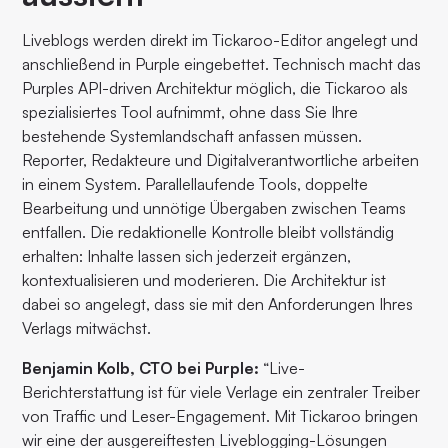
Liveblogs werden direkt im Tickaroo-Editor angelegt und
anschließend in Purple eingebettet. Technisch macht das
Purples API-driven Architektur möglich, die Tickaroo als
spezialisiertes Tool aufnimmt, ohne dass Sie Ihre
bestehende Systemlandschaft anfassen müssen.
Reporter, Redakteure und Digitalverantwortliche arbeiten
in einem System. Parallellaufende Tools, doppelte
Bearbeitung und unnötige Übergaben zwischen Teams
entfallen. Die redaktionelle Kontrolle bleibt vollständig
erhalten: Inhalte lassen sich jederzeit ergänzen,
kontextualisieren und moderieren. Die Architektur ist
dabei so angelegt, dass sie mit den Anforderungen Ihres
Verlags mitwächst.
Benjamin Kolb, CTO bei Purple:
“Live-
Berichterstattung ist für viele Verlage ein zentraler Treiber
von Traffic und Leser-Engagement. Mit Tickaroo bringen
wir eine der ausgereiftesten Liveblogging-Lösungen