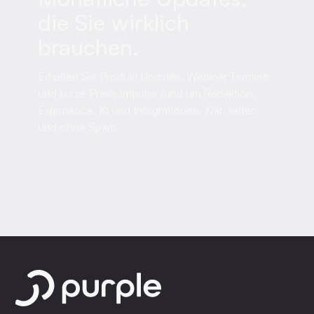
die Sie wirklich
brauchen.
Erhalten Sie Produkt Updates, Webinar Termine
und kurze Praxis Impulse rund um Redaktion,
Experience, KI und Integrationen. Klar, selten
und ohne Spam.